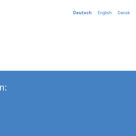
Deutsch
English
Dansk
n: