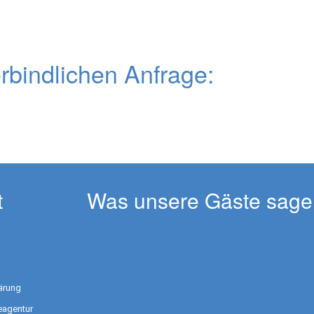
erbindlichen Anfrage:
t
Was unsere Gäste sage
ärung
eagentur