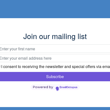
Join our mailing list
I consent to receiving the newsletter and special offers via emai
Powered by
EmailOctopus